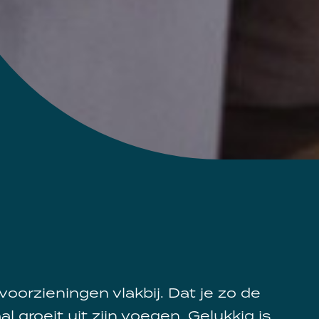
 voorzieningen vlakbij. Dat je zo de
 groeit uit zijn voegen. Gelukkig is