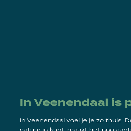
In Veenendaal is 
In Veenendaal voel je je zo thuis. D
natuur in kunt, maakt het nog aantr