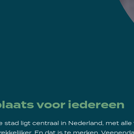
plaats voor iedereen
e stad ligt centraal in Nederland, met alle
ekkelijker. En dat is te merken. Veenendaal