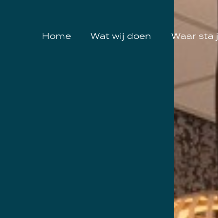
Home
Wat wij doen
Waar sta j