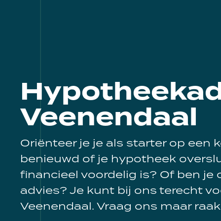
Hypotheekadv
Veenendaal
Oriënteer je je als starter op ee
benieuwd of je hypotheek oversl
financieel voordelig is? Of ben je
advies? Je kunt bij ons terecht v
Veenendaal. Vraag ons maar raak