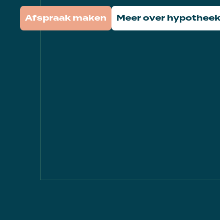
Afspraak maken
Meer over hypotheek