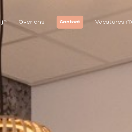
ij?
Over ons
Vacatures (1)
Contact