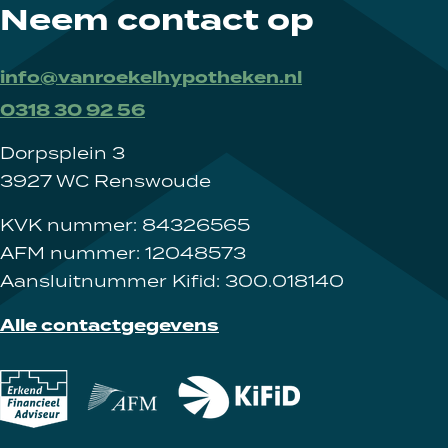
Neem contact op
info@vanroekelhypotheken.nl
0318 30 92 56
Dorpsplein 3
3927 WC Renswoude
KVK nummer: 84326565
AFM nummer: 12048573
Aansluitnummer Kifid: 300.018140
Alle contactgegevens