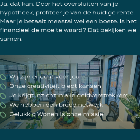
Ja, dat kan. Door het oversluiten van je
hypotheek, profiteer je van de huidige rente.
Maar je betaalt meestal wel een boete. Is het
financieel de moeite waard? Dat bekijken we
samen.
Wij zijn er echt voor jou
Onze creativiteit biedt kansen
Je krijgt inzicht in alle geldverstrekkers
We hebben een breed netwerk
Gelukkig Wonen is onze missie