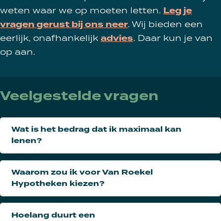
weten waar we op moeten letten.
Leg je
vragen gerust bij ons neer
. Wij bieden een
eerlijk, onafhankelijk
advies
. Daar kun je van
op aan.
Veelgestelde vragen
Wat is het bedrag dat ik maximaal kan
lenen?
Waarom zou ik voor Van Roekel
Hypotheken kiezen?
Hoelang duurt een