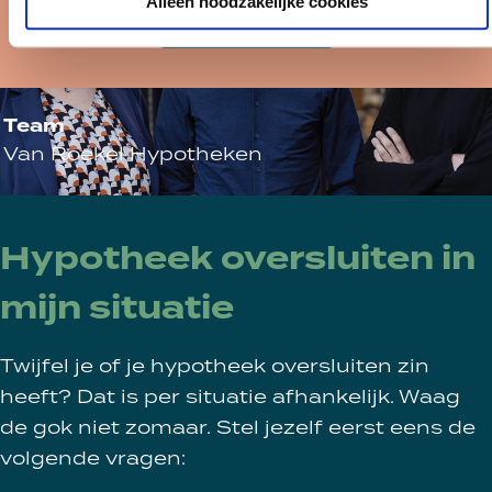
Alleen noodzakelijke cookies
Afspraak maken
Team
Van Roekel Hypotheken
Hypotheek oversluiten in
mijn situatie
Twijfel je of je hypotheek oversluiten zin
heeft? Dat is per situatie afhankelijk. Waag
de gok niet zomaar. Stel jezelf eerst eens de
volgende vragen: