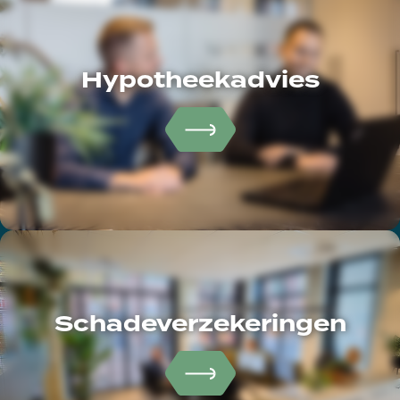
Hypotheekadvies
Schadeverzekeringen