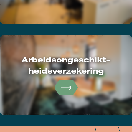
Arbeidsongeschikt-
heidsverzekering