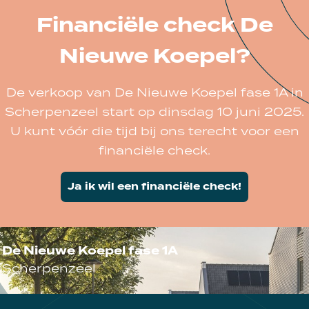
Financiële check De
Nieuwe Koepel?
De verkoop van De Nieuwe Koepel fase 1A in
Scherpenzeel start op dinsdag 10 juni 2025.
U kunt vóór die tijd bij ons terecht voor een
financiële check.
Ja ik wil een financiële check!
De Nieuwe Koepel fase 1A
Scherpenzeel